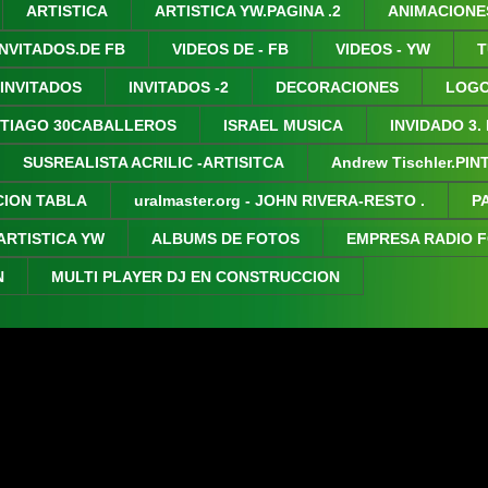
ARTISTICA
ARTISTICA YW.PAGINA .2
ANIMACIONE
INVITADOS.DE FB
VIDEOS DE - FB
VIDEOS - YW
T
 INVITADOS
INVITADOS -2
DECORACIONES
LOGO
TIAGO 30CABALLEROS
ISRAEL MUSICA
INVIDADO 3.
SUSREALISTA ACRILIC -ARTISITCA
Andrew Tischler.PI
CION TABLA
uralmaster.org - JOHN RIVERA-RESTO .
P
ARTISTICA YW
ALBUMS DE FOTOS
EMPRESA RADIO 
N
MULTI PLAYER DJ EN CONSTRUCCION