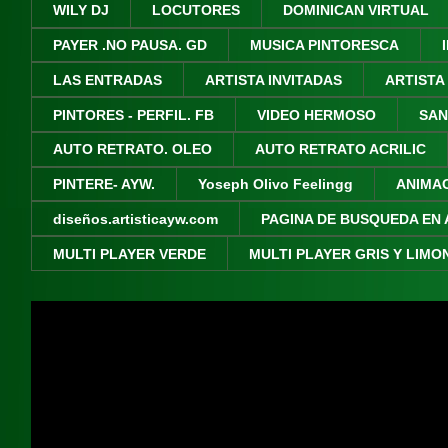
WILY DJ
LOCUTORES
DOMINICAN VIRTUAL
PAYER .NO PAUSA. GD
MUSICA PINTORESCA
LAS ENTRADAS
ARTISTA INVITADAS
ARTISTA
PINTORES - PERFIL. FB
VIDEO HERMOSO
SAN
AUTO RETRATO. OLEO
AUTO RETRATO ACRILIC
PINTERE- AYW.
Yoseph Olivo Feelingg
ANIMA
diseños.artisticayw.com
PAGINA DE BUSQUEDA EN 
MULTI PLAYER VERDE
MULTI PLAYER GRIS Y LIMO