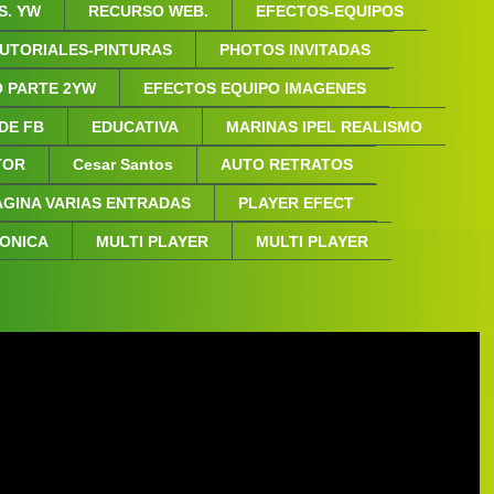
S. YW
RECURSO WEB.
EFECTOS-EQUIPOS
UTORIALES-PINTURAS
PHOTOS INVITADAS
 PARTE 2YW
EFECTOS EQUIPO IMAGENES
 DE FB
EDUCATIVA
MARINAS IPEL REALISMO
NTOR
Cesar Santos
AUTO RETRATOS
AGINA VARIAS ENTRADAS
PLAYER EFECT
FONICA
MULTI PLAYER
MULTI PLAYER