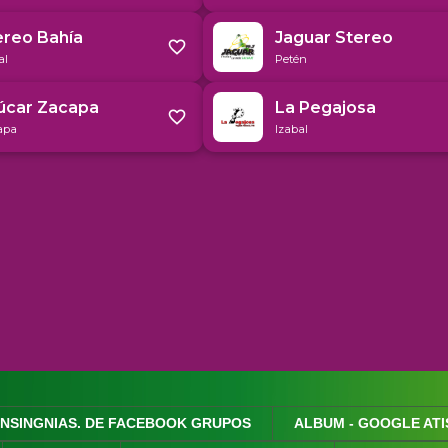
INSINGNIAS. DE FACEBOOK GRUPOS
ALBUM - GOOGLE ATI