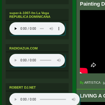
Painting D
super-k-1007-fm La Vega
REPUBLICA DOMINICANA
RADIOAZUA.COM
By
ARTISTICA
-
j
ROBERT DJ.NET
LIVING A 