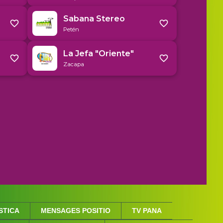
STICA
MENSAGES POSITIO
TV PANA