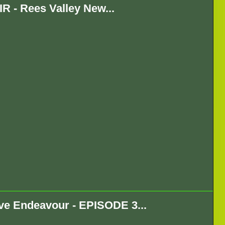
R - Rees Valley New...
e Endeavour - EPISODE 3...