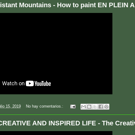
istant Mountains - How to paint EN PLEIN AI
ulio 15, 2019
No hay comentarios.:
CREATIVE AND INSPIRED LIFE - The Creativ