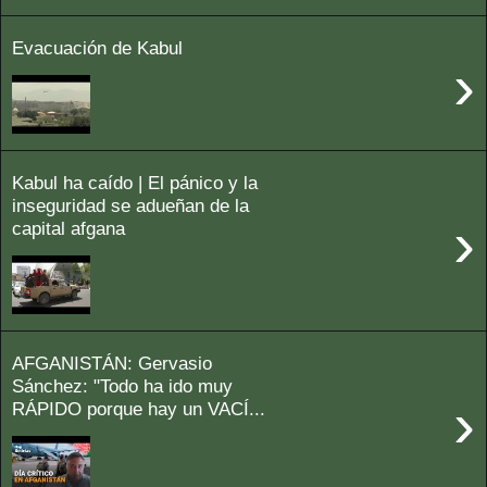
Evacuación de Kabul
›
Kabul ha caído | El pánico y la
inseguridad se adueñan de la
›
capital afgana
AFGANISTÁN: Gervasio
Sánchez: "Todo ha ido muy
›
RÁPIDO porque hay un VACÍ...