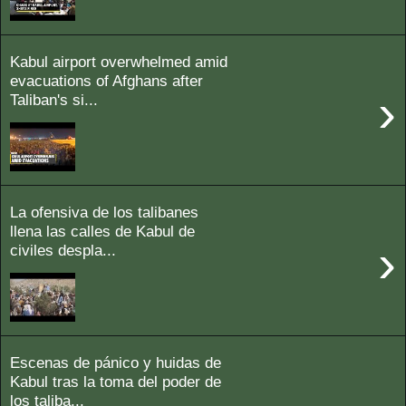
Kabul airport overwhelmed amid
evacuations of Afghans after
›
Taliban's si...
La ofensiva de los talibanes
llena las calles de Kabul de
›
civiles despla...
Escenas de pánico y huidas de
Kabul tras la toma del poder de
los taliba...