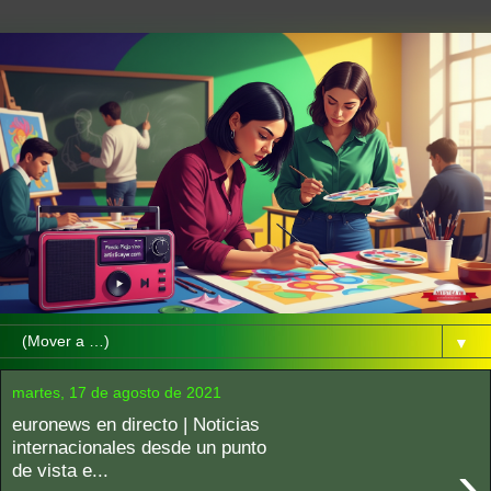
▼
martes, 17 de agosto de 2021
euronews en directo | Noticias
internacionales desde un punto
›
de vista e...