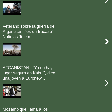
Veterano sobre la guerra de
Afganistán: "es un fracaso" |
›
Noticias Telem...
AFGANISTÁN | "Ya no hay
lugar seguro en Kabul", dice
›
una joven a Euronew...
Mozambique llama a los