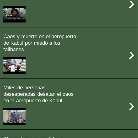
›
Caos y muerte en el aeropuerto
de Kabul por miedo a los
›
talibanes
Miles de personas
desesperadas desatan el caos
›
en el aeropuerto de Kabul