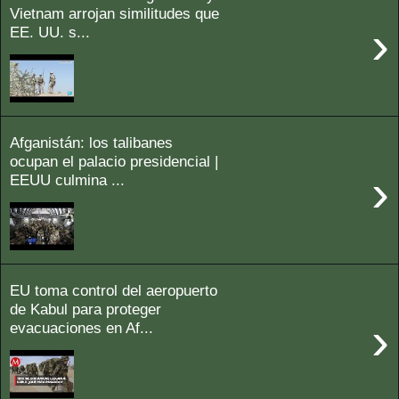
Vietnam arrojan similitudes que
›
EE. UU. s...
Afganistán: los talibanes
ocupan el palacio presidencial |
›
EEUU culmina ...
EU toma control del aeropuerto
de Kabul para proteger
›
evacuaciones en Af...