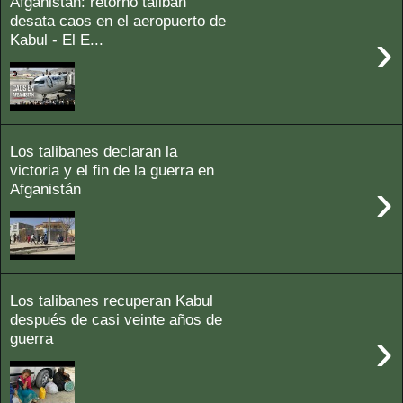
Afganistán: retorno talibán
desata caos en el aeropuerto de
›
Kabul - El E...
Los talibanes declaran la
victoria y el fin de la guerra en
›
Afganistán
Los talibanes recuperan Kabul
después de casi veinte años de
›
guerra