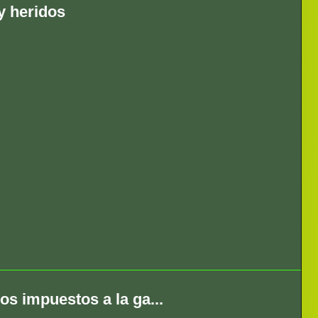
y heridos
s impuestos a la ga...