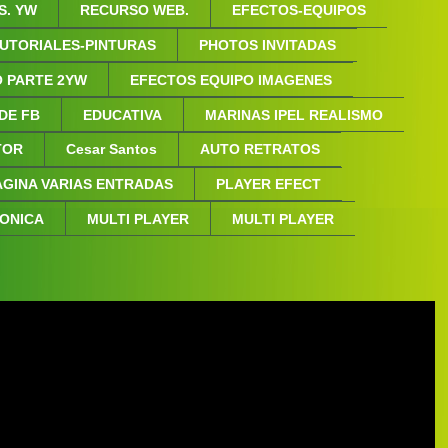
S. YW
RECURSO WEB.
EFECTOS-EQUIPOS
UTORIALES-PINTURAS
PHOTOS INVITADAS
 PARTE 2YW
EFECTOS EQUIPO IMAGENES
 DE FB
EDUCATIVA
MARINAS IPEL REALISMO
NTOR
Cesar Santos
AUTO RETRATOS
AGINA VARIAS ENTRADAS
PLAYER EFECT
FONICA
MULTI PLAYER
MULTI PLAYER