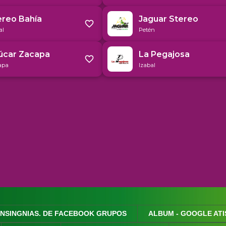
INSINGNIAS. DE FACEBOOK GRUPOS
ALBUM - GOOGLE ATI