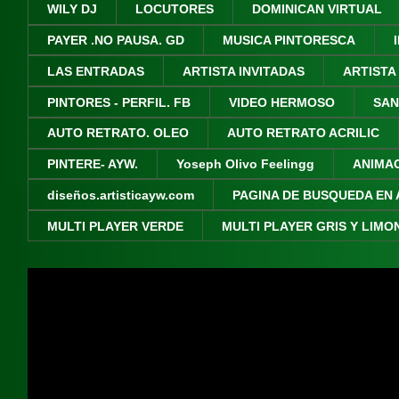
WILY DJ
LOCUTORES
DOMINICAN VIRTUAL
PAYER .NO PAUSA. GD
MUSICA PINTORESCA
LAS ENTRADAS
ARTISTA INVITADAS
ARTISTA
PINTORES - PERFIL. FB
VIDEO HERMOSO
SAN
AUTO RETRATO. OLEO
AUTO RETRATO ACRILIC
PINTERE- AYW.
Yoseph Olivo Feelingg
ANIMA
diseños.artisticayw.com
PAGINA DE BUSQUEDA EN 
MULTI PLAYER VERDE
MULTI PLAYER GRIS Y LIMO