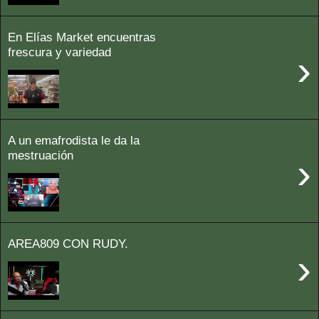
En Elías Market encuentras
frescura y variedad
›
A un emafrodista le da la
mestruación
›
AREA809 CON RUDY.
›