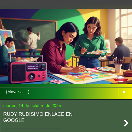
▼
martes, 14 de octubre de 2025
RUDY RUDISIMO ENLACE EN
›
GOOGLE
---------------------- ----------------