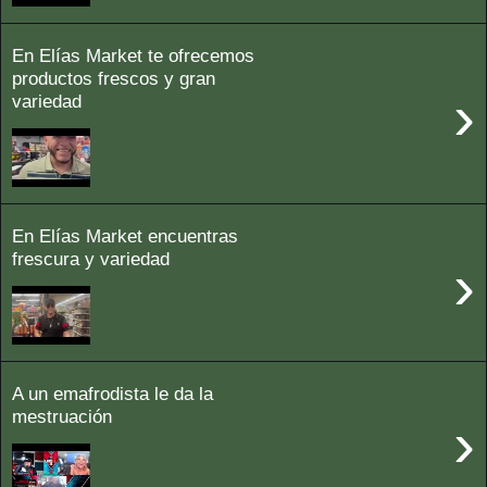
En Elías Market te ofrecemos
productos frescos y gran
›
variedad
En Elías Market encuentras
frescura y variedad
›
A un emafrodista le da la
mestruación
›