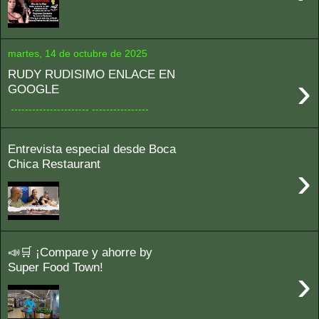
martes, 14 de octubre de 2025
RUDY RUDISIMO ENLACE EN
›
GOOGLE
---------------------- ----------------
Entrevista especial desde Boca
Chica Restaurant
›
📣🛒 ¡Compare y ahorre by
Super Food Town!
›