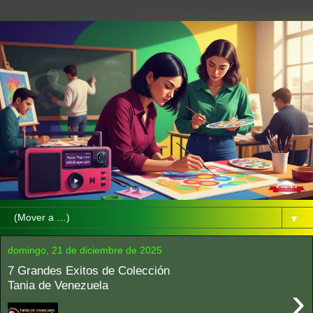
▼
domingo, 21 de diciembre de 2025
7 Grandes Exitos de Colección
Tania de Venezuela
›