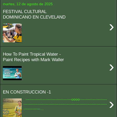
martes, 12 de agosto de 2025
FESTIVAL CULTURAL
DOMINICANO EN CLEVELAND
›
How To Paint Tropical Water -
Paint Recipes with Mark Waller
›
EN CONSTRUCCION -1
›
-----------------------------------oooo---------------------
----------------------------------------------------------------
-------------...