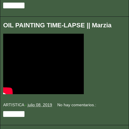
Compartir
OIL PAINTING TIME-LAPSE || Marzia
ARTISTICA
-
julio 08, 2019
No hay comentarios.:
Compartir