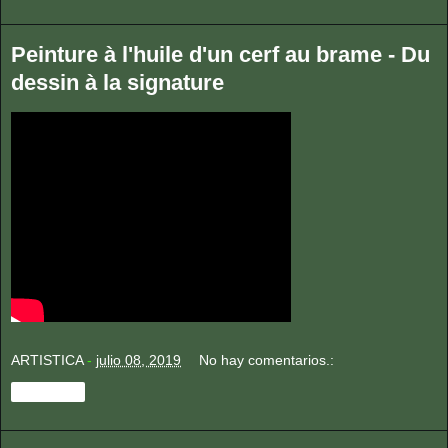
Peinture à l'huile d'un cerf au brame - Du
dessin à la signature
ARTISTICA
-
julio 08, 2019
No hay comentarios.:
Compartir