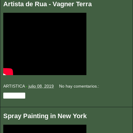
Artista de Rua - Vagner Terra
ARTISTICA
-
julio 08, 2019
No hay comentarios.:
Compartir
Spray Painting in New York