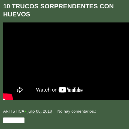
10 TRUCOS SORPRENDENTES CON
HUEVOS
ARTISTICA
-
julio 08, 2019
No hay comentarios.:
Compartir