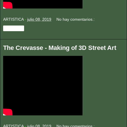
ARTISTICA
-
julio 08, 2019
No hay comentarios.:
Compartir
The Crevasse - Making of 3D Street Art
ARTISTICA
-
julio 08, 2019
No hay comentarios.: