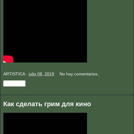
ARTISTICA
-
julio 08, 2019
No hay comentarios.:
Compartir
Как сделать грим для кино