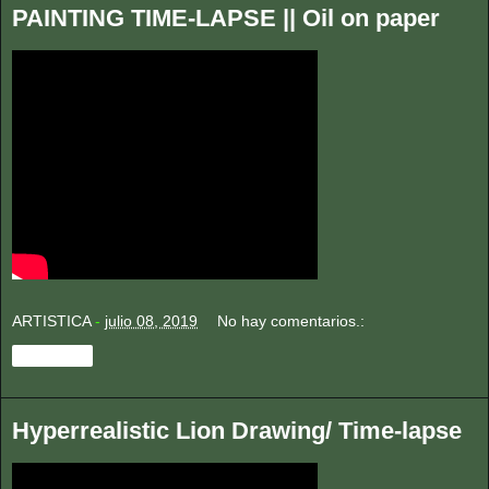
PAINTING TIME-LAPSE || Oil on paper
ARTISTICA
-
julio 08, 2019
No hay comentarios.:
Compartir
Hyperrealistic Lion Drawing/ Time-lapse