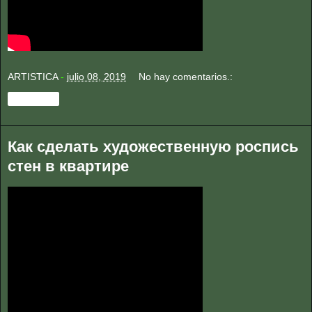
ARTISTICA
-
julio 08, 2019
No hay comentarios.:
Compartir
Как сделать художественную роспись
стен в квартире