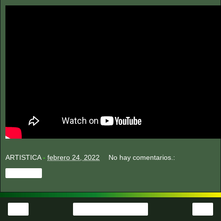
ARTISTICA
-
febrero 24, 2022
No hay comentarios.:
Compartir
‹
›
Página Principal