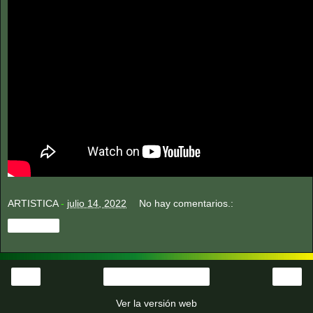
ARTISTICA
-
julio 14, 2022
No hay comentarios.:
Compartir
‹
›
Página Principal
Ver la versión web