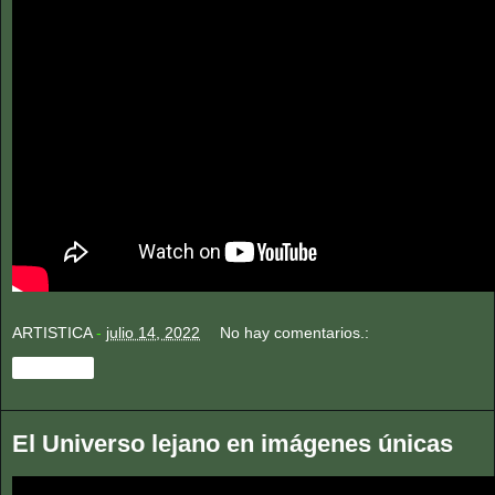
ARTISTICA
-
julio 14, 2022
No hay comentarios.:
Compartir
El Universo lejano en imágenes únicas