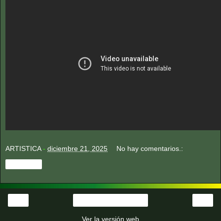
ARTISTICA
-
diciembre 21, 2025
No hay comentarios.:
Compartir
‹
›
Página Principal
Ver la versión web