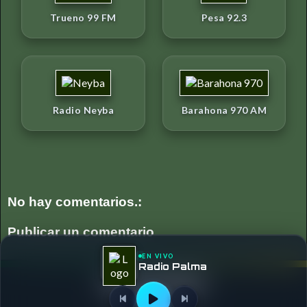
Trueno 99 FM
Pesa 92.3
Radio Neyba
Barahona 970 AM
No hay comentarios.:
Publicar un comentario
EN VIVO
Radio Palma
Página Principal