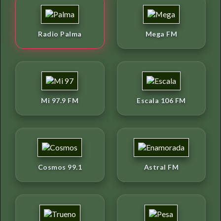
Radio Palma
Mega FM
Mi 97.9 FM
Escala 106 FM
Cosmos 99.1
Astral FM