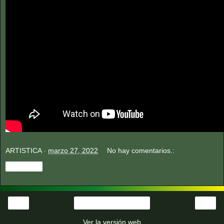
ARTISTICA
-
marzo 27, 2022
No hay comentarios.:
Compartir
‹
›
Página Principal
Ver la versión web