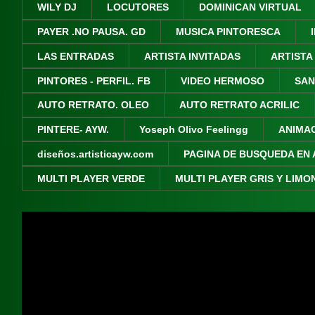
WILY DJ
LOCUTORES
DOMINICAN VIRTUAL
PAYER .NO PAUSA. GD
MUSICA PINTORESCA
LAS ENTRADAS
ARTISTA INVITADAS
ARTISTA
PINTORES - PERFIL. FB
VIDEO HERMOSO
SAN
AUTO RETRATO. OLEO
AUTO RETRATO ACRILIC
PINTERE- AYW.
Yoseph Olivo Feelingg
ANIMA
diseños.artisticayw.com
PAGINA DE BUSQUEDA EN 
MULTI PLAYER VERDE
MULTI PLAYER GRIS Y LIMO