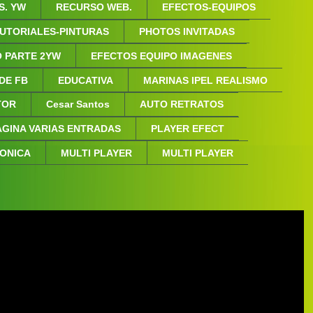
S. YW
RECURSO WEB.
EFECTOS-EQUIPOS
UTORIALES-PINTURAS
PHOTOS INVITADAS
 PARTE 2YW
EFECTOS EQUIPO IMAGENES
 DE FB
EDUCATIVA
MARINAS IPEL REALISMO
NTOR
Cesar Santos
AUTO RETRATOS
AGINA VARIAS ENTRADAS
PLAYER EFECT
FONICA
MULTI PLAYER
MULTI PLAYER