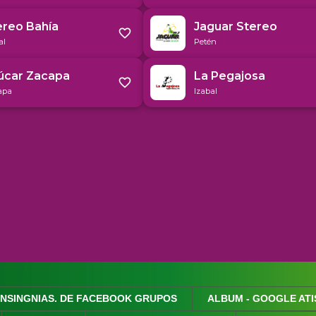
INSINGNIAS. DE FACEBOOK GRUPOS
ALBUM - GOOGLE ATI