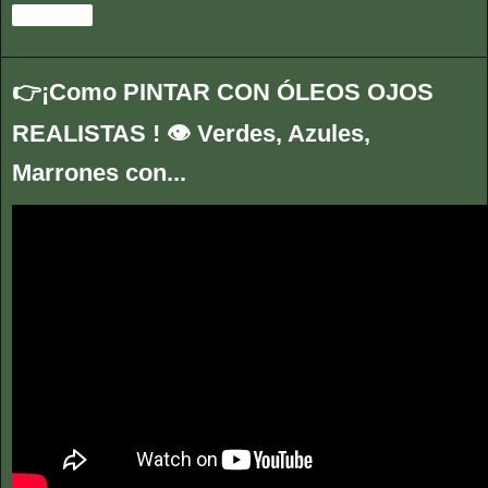
Compartir
👉¡Como PINTAR CON ÓLEOS OJOS
REALISTAS ! 👁️ Verdes, Azules,
Marrones con...