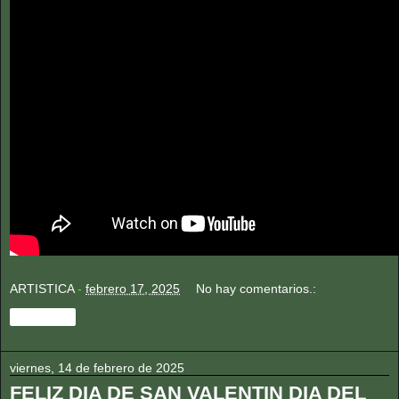
ARTISTICA
-
febrero 17, 2025
No hay comentarios.:
Compartir
viernes, 14 de febrero de 2025
FELIZ DIA DE SAN VALENTIN DIA DEL