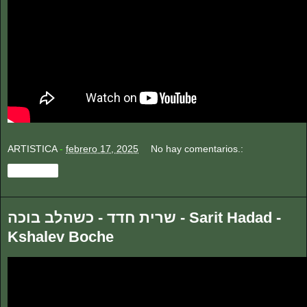
ARTISTICA
-
febrero 17, 2025
No hay comentarios.:
Compartir
שרית חדד - כשהלב בוכה - Sarit Hadad -
Kshalev Boche