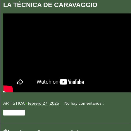
LA TÉCNICA DE CARAVAGGIO
ARTISTICA
-
febrero 27, 2025
No hay comentarios.:
Compartir