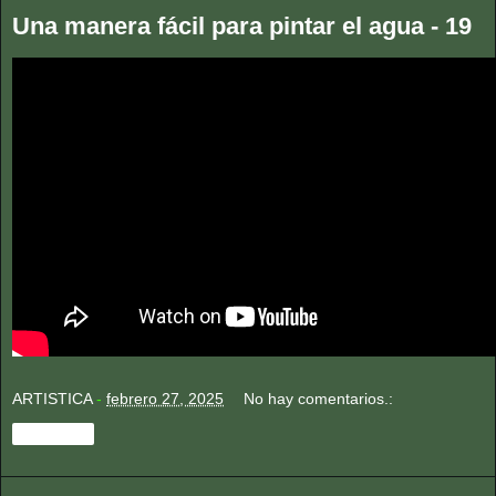
Una manera fácil para pintar el agua - 19
ARTISTICA
-
febrero 27, 2025
No hay comentarios.:
Compartir