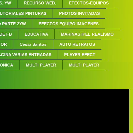
S. YW
RECURSO WEB.
EFECTOS-EQUIPOS
UTORIALES-PINTURAS
PHOTOS INVITADAS
 PARTE 2YW
EFECTOS EQUIPO IMAGENES
 DE FB
EDUCATIVA
MARINAS IPEL REALISMO
NTOR
Cesar Santos
AUTO RETRATOS
AGINA VARIAS ENTRADAS
PLAYER EFECT
FONICA
MULTI PLAYER
MULTI PLAYER