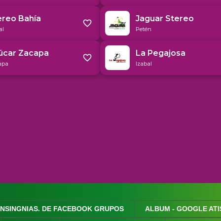
INSINGNIAS. DE FACEBOOK GRUPOS
ALBUM - GOOGLE ATI