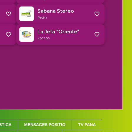
STICA
MENSAGES POSITIO
TV PANA