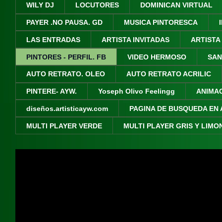
WILY DJ
LOCUTORES
DOMINICAN VIRTUAL
PAYER .NO PAUSA. GD
MUSICA PINTORESCA
LAS ENTRADAS
ARTISTA INVITADAS
ARTISTA
PINTORES - PERFIL. FB
VIDEO HERMOSO
SAN
AUTO RETRATO. OLEO
AUTO RETRATO ACRILIC
PINTERE- AYW.
Yoseph Olivo Feelingg
ANIMA
diseños.artisticayw.com
PAGINA DE BUSQUEDA EN 
MULTI PLAYER VERDE
MULTI PLAYER GRIS Y LIMO