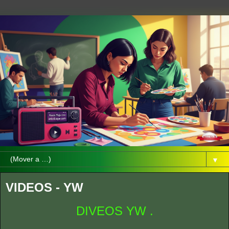
▼
VIDEOS - YW
DIVEOS YW .