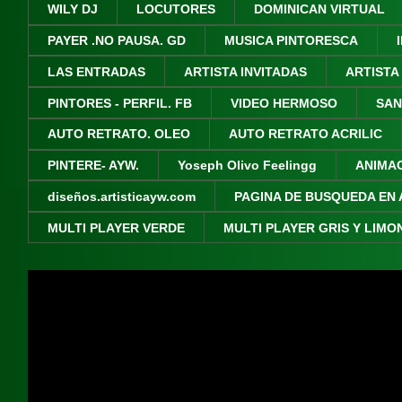
WILY DJ
LOCUTORES
DOMINICAN VIRTUAL
PAYER .NO PAUSA. GD
MUSICA PINTORESCA
LAS ENTRADAS
ARTISTA INVITADAS
ARTISTA
PINTORES - PERFIL. FB
VIDEO HERMOSO
SAN
AUTO RETRATO. OLEO
AUTO RETRATO ACRILIC
PINTERE- AYW.
Yoseph Olivo Feelingg
ANIMA
diseños.artisticayw.com
PAGINA DE BUSQUEDA EN 
MULTI PLAYER VERDE
MULTI PLAYER GRIS Y LIMO