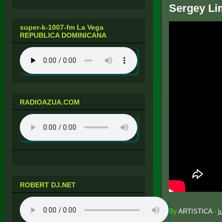
Sergey Li
super-k-1007-fm La Vega
REPUBLICA DOMINICANA
RADIOAZUA.COM
ROBERT DJ.NET
By
ARTISTICA
-
j