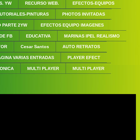
S. YW
RECURSO WEB.
EFECTOS-EQUIPOS
UTORIALES-PINTURAS
PHOTOS INVITADAS
 PARTE 2YW
EFECTOS EQUIPO IMAGENES
 DE FB
EDUCATIVA
MARINAS IPEL REALISMO
NTOR
Cesar Santos
AUTO RETRATOS
AGINA VARIAS ENTRADAS
PLAYER EFECT
FONICA
MULTI PLAYER
MULTI PLAYER