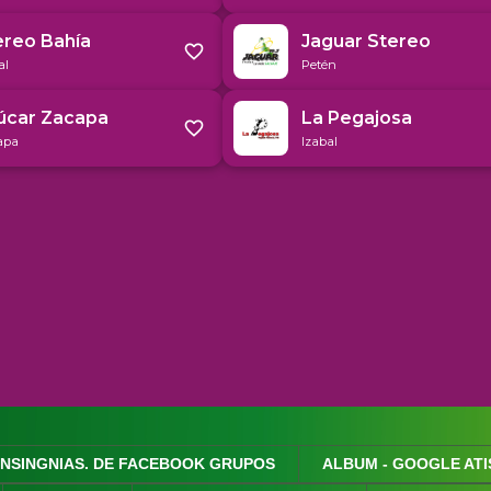
INSINGNIAS. DE FACEBOOK GRUPOS
ALBUM - GOOGLE ATI