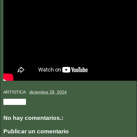
ARTISTICA
-
diciembre 28, 2024
Compartir
No hay comentarios.:
Publicar un comentario