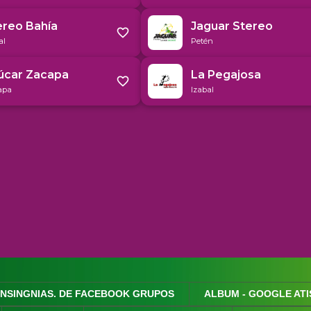
INSINGNIAS. DE FACEBOOK GRUPOS
ALBUM - GOOGLE ATI