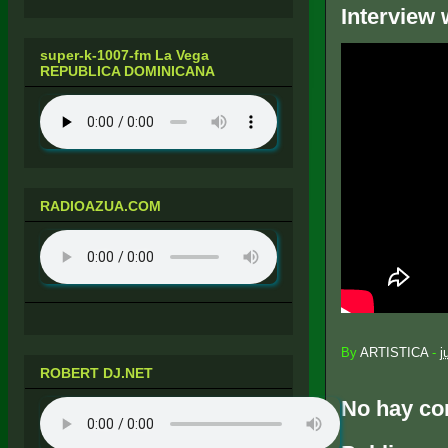
Interview
super-k-1007-fm La Vega
REPUBLICA DOMINICANA
RADIOAZUA.COM
By
ARTISTICA
-
j
ROBERT DJ.NET
No hay co