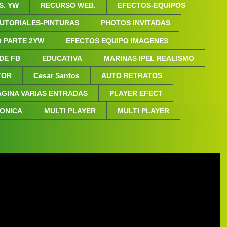
S. YW
RECURSO WEB.
EFECTOS-EQUIPOS
UTORIALES-PINTURAS
PHOTOS INVITADAS
 PARTE 2YW
EFECTOS EQUIPO IMAGENES
 DE FB
EDUCATIVA
MARINAS IPEL REALISMO
NTOR
Cesar Santos
AUTO RETRATOS
AGINA VARIAS ENTRADAS
PLAYER EFECT
FONICA
MULTI PLAYER
MULTI PLAYER