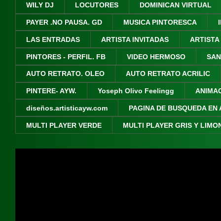
WILY DJ
LOCUTORES
DOMINICAN VIRTUAL
PAYER .NO PAUSA. GD
MUSICA PINTORESCA
LAS ENTRADAS
ARTISTA INVITADAS
ARTISTA
PINTORES - PERFIL. FB
VIDEO HERMOSO
SAN
AUTO RETRATO. OLEO
AUTO RETRATO ACRILIC
PINTERE- AYW.
Yoseph Olivo Feelingg
ANIMA
diseños.artisticayw.com
PAGINA DE BUSQUEDA EN 
MULTI PLAYER VERDE
MULTI PLAYER GRIS Y LIMO