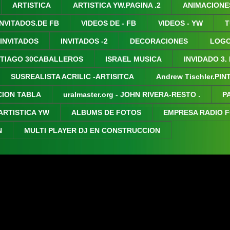
ARTISTICA
ARTISTICA YW.PAGINA .2
ANIMACIONE
INVITADOS.DE FB
VIDEOS DE - FB
VIDEOS - YW
T
 INVITADOS
INVITADOS -2
DECORACIONES
LOGO
TIAGO 30CABALLEROS
ISRAEL MUSICA
INVIDADO 3.
SUSREALISTA ACRILIC -ARTISITCA
Andrew Tischler.PI
CION TABLA
uralmaster.org - JOHN RIVERA-RESTO .
P
ARTISTICA YW
ALBUMS DE FOTOS
EMPRESA RADIO 
N
MULTI PLAYER DJ EN CONSTRUCCION