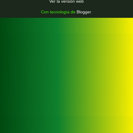
Ver la versión web
Con tecnología de
Blogger
.