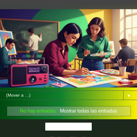
▼
No hay entradas.
Mostrar todas las entradas
Página Principal